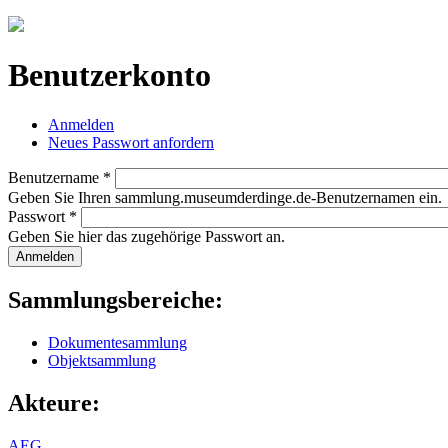
Jump to navigation
Benutzerkonto
Anmelden
(aktiver Reiter)
Neues Passwort anfordern
Haupt-Reiter
Benutzername
*
Geben Sie Ihren sammlung.museumderdinge.de-Benutzernamen ein.
Passwort
*
Geben Sie hier das zugehörige Passwort an.
Sammlungsbereiche:
Dokumentesammlung
Objektsammlung
Akteure:
AEG