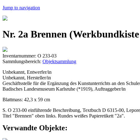
Jump to navigation
Nr. 2a Brennen (Werkbundkiste
Inventarnummer: O 233-03
Sammlungsbereich:
Objektsammlung
Unbekannt, Entwerfer/in
Unbekannt, Hersteller/in
Geschäftsstelle für die Ergänzung des Kunstunterrichts an den Schul
Badisches Landesmuseum Karlsruhe (*1919), Auftraggeber/in
Blattmass: 42,3 x 59 cm
S. O 233-00 einführende Beschreibung, Textbuch D 6315-00, Leporell
Titel "Brennen" oben links. Rundes weißes Papieretikett "2a".
Verwandte Objekte: