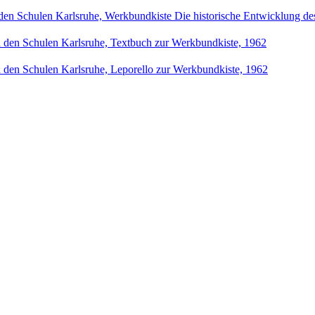
n den Schulen Karlsruhe, Werkbundkiste Die historische Entwicklung d
an den Schulen Karlsruhe, Textbuch zur Werkbundkiste, 1962
an den Schulen Karlsruhe, Leporello zur Werkbundkiste, 1962