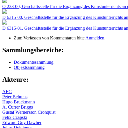
O 233-00, Geschäftsstelle für die Ergänzung des Kunstunterrichts a
D 6315-00, Geschäftsstelle für die Ergänzung des Kunstunterrichts 
D 6315-01, Geschäftsstelle für die Ergänzung des Kunstunterrichts 
Zum Verfassen von Kommentaren bitte
Anmelden
.
Sammlungsbereiche:
Dokumentesammlung
Objektsammlung
Akteure:
AEG
Peter Behrens
Hugo Bruckmann
A. Currer Briggs
Gustaf Wernersson Cronquist
Felix Czapski
Edward Guy Dawber
Julius Deininger