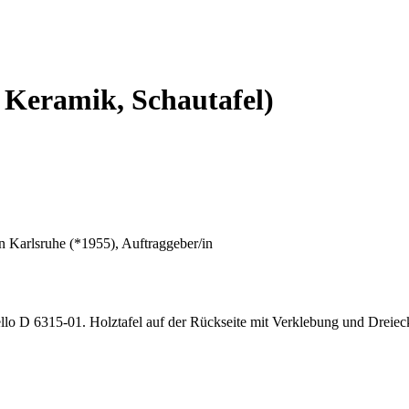
 Keramik, Schautafel)
en Karlsruhe (*1955), Auftraggeber/in
o D 6315-01. Holztafel auf der Rückseite mit Verklebung und Dreieck