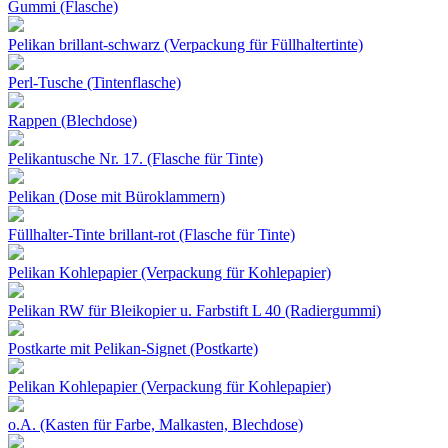
Gummi (Flasche)
Pelikan brillant-schwarz (Verpackung für Füllhaltertinte)
Perl-Tusche (Tintenflasche)
Rappen (Blechdose)
Pelikantusche Nr. 17. (Flasche für Tinte)
Pelikan (Dose mit Büroklammern)
Füllhalter-Tinte brillant-rot (Flasche für Tinte)
Pelikan Kohlepapier (Verpackung für Kohlepapier)
Pelikan RW für Bleikopier u. Farbstift L 40 (Radiergummi)
Postkarte mit Pelikan-Signet (Postkarte)
Pelikan Kohlepapier (Verpackung für Kohlepapier)
o.A. (Kasten für Farbe, Malkasten, Blechdose)