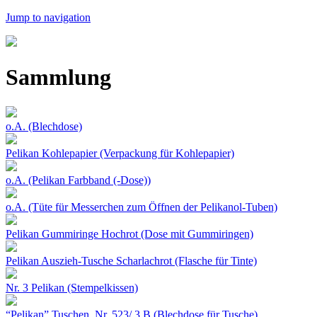
Jump to navigation
Sammlung
o.A. (Blechdose)
Pelikan Kohlepapier (Verpackung für Kohlepapier)
o.A. (Pelikan Farbband (-Dose))
o.A. (Tüte für Messerchen zum Öffnen der Pelikanol-Tuben)
Pelikan Gummiringe Hochrot (Dose mit Gummiringen)
Pelikan Auszieh-Tusche Scharlachrot (Flasche für Tinte)
Nr. 3 Pelikan (Stempelkissen)
“Pelikan” Tuschen, Nr. 523/ 3 B (Blechdose für Tusche)