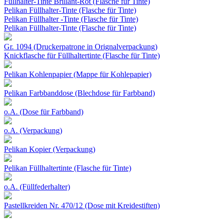
Füllhalter-Tinte Brillant-Rot (Flasche für Tinte)
Pelikan Füllhalter-Tinte (Flasche für Tinte)
Pelikan Füllhalter -Tinte (Flasche für Tinte)
Pelikan Füllhalter-Tinte (Flasche für Tinte)
Gr. 1094 (Druckerpatrone in Orignalverpackung)
Knickflasche für Füllhaltertinte (Flasche für Tinte)
Pelikan Kohlenpapier (Mappe für Kohlepapier)
Pelikan Farbbanddose (Blechdose für Farbband)
o.A. (Dose für Farbband)
o.A. (Verpackung)
Pelikan Kopier (Verpackung)
Pelikan Füllhaltertinte (Flasche für Tinte)
o.A. (Füllfederhalter)
Pastellkreiden Nr. 470/12 (Dose mit Kreidestiften)