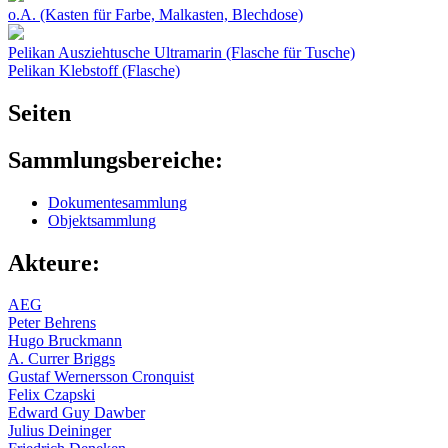
o.A. (Kasten für Farbe, Malkasten, Blechdose)
Pelikan Ausziehtusche Ultramarin (Flasche für Tusche)
Pelikan Klebstoff (Flasche)
Seiten
Sammlungsbereiche:
Dokumentesammlung
Objektsammlung
Akteure:
AEG
Peter Behrens
Hugo Bruckmann
A. Currer Briggs
Gustaf Wernersson Cronquist
Felix Czapski
Edward Guy Dawber
Julius Deininger