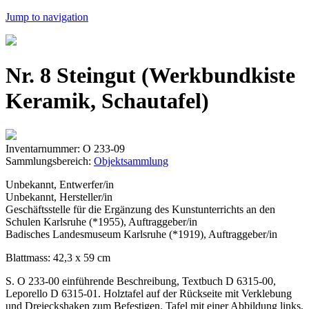
Jump to navigation
Nr. 8 Steingut (Werkbundkiste
Keramik, Schautafel)
Inventarnummer: O 233-09
Sammlungsbereich:
Objektsammlung
Unbekannt, Entwerfer/in
Unbekannt, Hersteller/in
Geschäftsstelle für die Ergänzung des Kunstunterrichts an den
Schulen Karlsruhe (*1955), Auftraggeber/in
Badisches Landesmuseum Karlsruhe (*1919), Auftraggeber/in
Blattmass: 42,3 x 59 cm
S. O 233-00 einführende Beschreibung, Textbuch D 6315-00,
Leporello D 6315-01. Holztafel auf der Rückseite mit Verklebung
und Dreieckshaken zum Befestigen. Tafel mit einer Abbildung links,