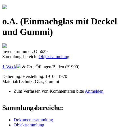
Jump to navigation
o.A. (Einmachglas mit Deckel
und Gummi)
Inventarnummer: O 5629
Sammlungsbereich:
Objektsammlung
J. Weck
& Co., Öflingen/Baden (*1900)
Datierung: Herstellung: 1910 - 1970
Material/Technik: Glas, Gummi
Zum Verfassen von Kommentaren bitte
Anmelden
.
Sammlungsbereiche:
Dokumentesammlung
Objektsammlung