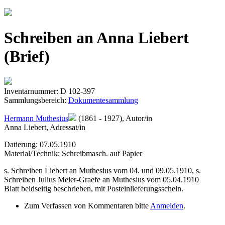
Jump to navigation
Schreiben an Anna Liebert
(Brief)
Inventarnummer: D 102-397
Sammlungsbereich:
Dokumentesammlung
Hermann Muthesius
(1861 - 1927), Autor/in
Anna Liebert, Adressat/in
Datierung: 07.05.1910
Material/Technik: Schreibmasch. auf Papier
s. Schreiben Liebert an Muthesius vom 04. und 09.05.1910, s.
Schreiben Julius Meier-Graefe an Muthesius vom 05.04.1910
Blatt beidseitig beschrieben, mit Posteinlieferungsschein.
Zum Verfassen von Kommentaren bitte
Anmelden
.