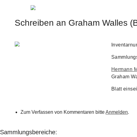
Jump to navigation
Schreiben an Graham Walles (Br
Inventarn
Sammlungs
Hermann M
Graham Wal
Blatt einse
Zum Verfassen von Kommentaren bitte
Anmelden
.
Sammlungsbereiche: