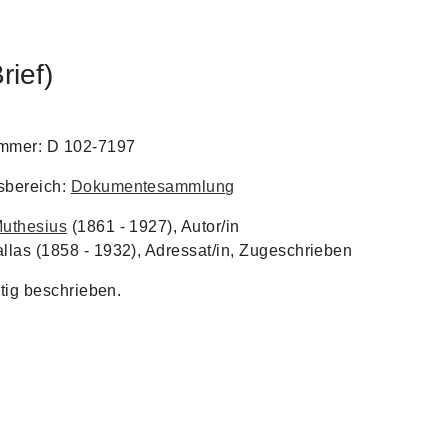
ief)
ummer: D 102-7197
bereich:
Dokumentesammlung
uthesius
(1861 - 1927), Autor/in
las (1858 - 1932), Adressat/in, Zugeschrieben
itig beschrieben.