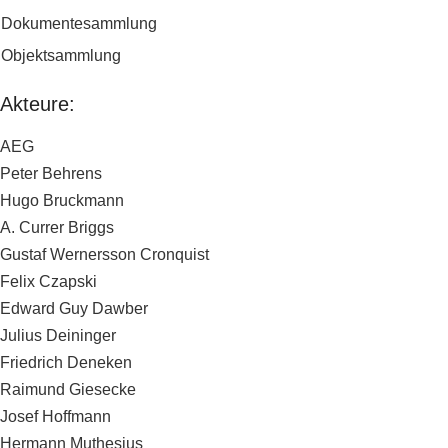
Dokumentesammlung
Objektsammlung
Akteure:
AEG
Peter Behrens
Hugo Bruckmann
A. Currer Briggs
Gustaf Wernersson Cronquist
Felix Czapski
Edward Guy Dawber
Julius Deininger
Friedrich Deneken
Raimund Giesecke
Josef Hoffmann
Hermann Muthesius