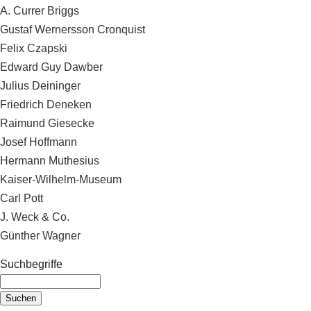
A. Currer Briggs
Gustaf Wernersson Cronquist
Felix Czapski
Edward Guy Dawber
Julius Deininger
Friedrich Deneken
Raimund Giesecke
Josef Hoffmann
Hermann Muthesius
Kaiser-Wilhelm-Museum
Carl Pott
J. Weck & Co.
Günther Wagner
Suchbegriffe