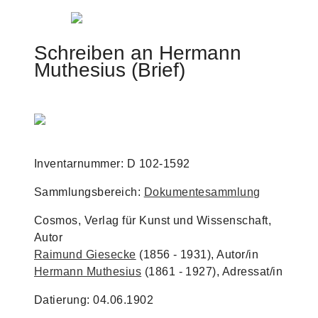
Jump to navigation
Schreiben an Hermann
Muthesius (Brief)
Inventarnummer: D 102-1592
Sammlungsbereich:
Dokumentesammlung
Cosmos, Verlag für Kunst und Wissenschaft,
Autor
Raimund Giesecke
(1856 - 1931), Autor/in
Hermann Muthesius
(1861 - 1927), Adressat/in
Datierung: 04.06.1902