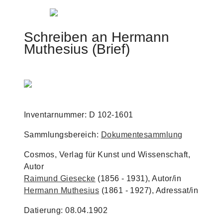
Jump to navigation
Schreiben an Hermann
Muthesius (Brief)
Inventarnummer: D 102-1601
Sammlungsbereich:
Dokumentesammlung
Cosmos, Verlag für Kunst und Wissenschaft,
Autor
Raimund Giesecke
(1856 - 1931), Autor/in
Hermann Muthesius
(1861 - 1927), Adressat/in
Datierung: 08.04.1902