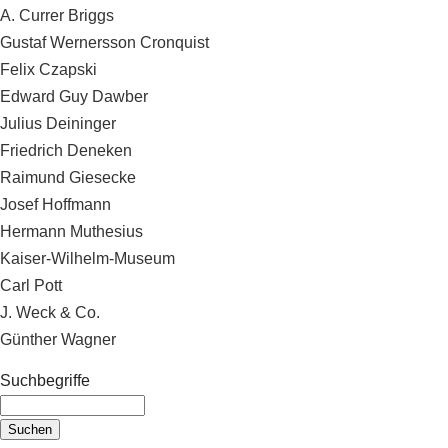
A. Currer Briggs
Gustaf Wernersson Cronquist
Felix Czapski
Edward Guy Dawber
Julius Deininger
Friedrich Deneken
Raimund Giesecke
Josef Hoffmann
Hermann Muthesius
Kaiser-Wilhelm-Museum
Carl Pott
J. Weck & Co.
Günther Wagner
Suchbegriffe