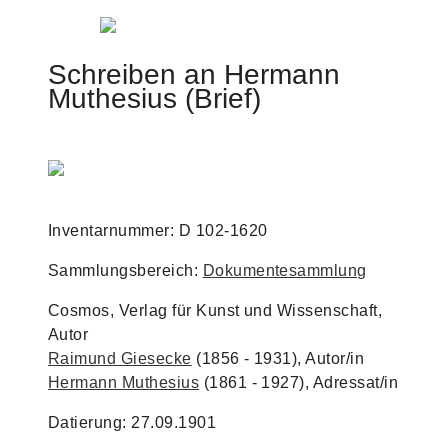
Jump to navigation
Schreiben an Hermann
Muthesius (Brief)
Inventarnummer: D 102-1620
Sammlungsbereich:
Dokumentesammlung
Cosmos, Verlag für Kunst und Wissenschaft,
Autor
Raimund Giesecke
(1856 - 1931), Autor/in
Hermann Muthesius
(1861 - 1927), Adressat/in
Datierung: 27.09.1901