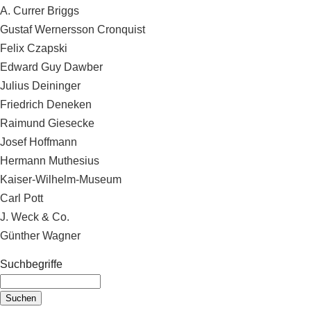
A. Currer Briggs
Gustaf Wernersson Cronquist
Felix Czapski
Edward Guy Dawber
Julius Deininger
Friedrich Deneken
Raimund Giesecke
Josef Hoffmann
Hermann Muthesius
Kaiser-Wilhelm-Museum
Carl Pott
J. Weck & Co.
Günther Wagner
Suchbegriffe