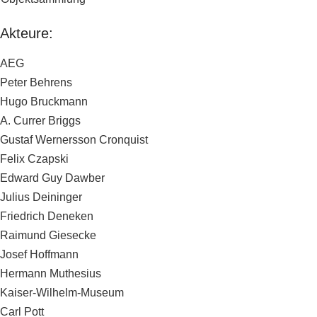
Akteure:
AEG
Peter Behrens
Hugo Bruckmann
A. Currer Briggs
Gustaf Wernersson Cronquist
Felix Czapski
Edward Guy Dawber
Julius Deininger
Friedrich Deneken
Raimund Giesecke
Josef Hoffmann
Hermann Muthesius
Kaiser-Wilhelm-Museum
Carl Pott