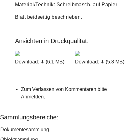
Material/Technik: Schreibmasch. auf Papier
Blatt beidseitig beschrieben.
Ansichten in Druckqualität:
Download:
⬇
(6.1 MB)
Download:
⬇
(5.8 MB)
Zum Verfassen von Kommentaren bitte
Anmelden
.
Sammlungsbereiche:
Dokumentesammlung
Objektsammlung