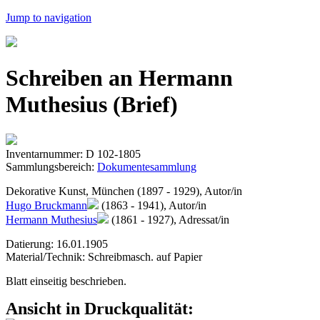
Jump to navigation
Schreiben an Hermann
Muthesius (Brief)
Inventarnummer: D 102-1805
Sammlungsbereich:
Dokumentesammlung
Dekorative Kunst, München (1897 - 1929), Autor/in
Hugo Bruckmann
(1863 - 1941), Autor/in
Hermann Muthesius
(1861 - 1927), Adressat/in
Datierung: 16.01.1905
Material/Technik: Schreibmasch. auf Papier
Blatt einseitig beschrieben.
Ansicht in Druckqualität: