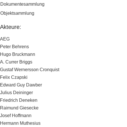
Dokumentesammlung
Objektsammlung
Akteure:
AEG
Peter Behrens
Hugo Bruckmann
A. Currer Briggs
Gustaf Wernersson Cronquist
Felix Czapski
Edward Guy Dawber
Julius Deininger
Friedrich Deneken
Raimund Giesecke
Josef Hoffmann
Hermann Muthesius