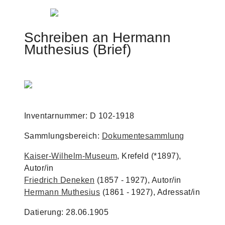
Jump to navigation
Schreiben an Hermann
Muthesius (Brief)
Inventarnummer: D 102-1918
Sammlungsbereich:
Dokumentesammlung
Kaiser-Wilhelm-Museum
, Krefeld (*1897),
Autor/in
Friedrich Deneken
(1857 - 1927), Autor/in
Hermann Muthesius
(1861 - 1927), Adressat/in
Datierung: 28.06.1905