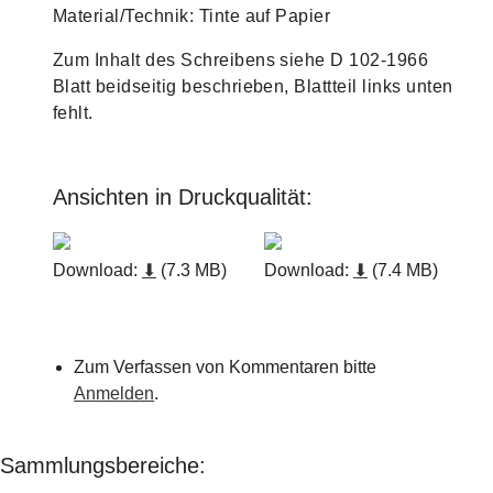
Material/Technik: Tinte auf Papier
Zum Inhalt des Schreibens siehe D 102-1966
Blatt beidseitig beschrieben, Blattteil links unten
fehlt.
Ansichten in Druckqualität:
Download:
⬇
(7.3 MB)
Download:
⬇
(7.4 MB)
Zum Verfassen von Kommentaren bitte
Anmelden
.
Sammlungsbereiche: