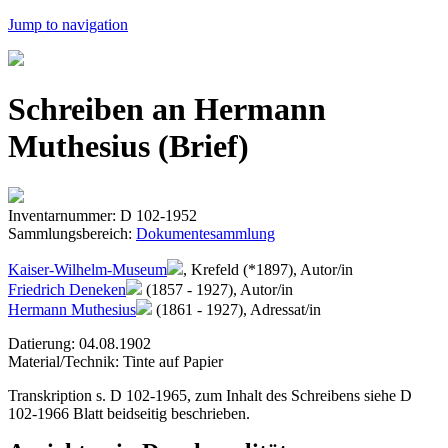
Jump to navigation
Schreiben an Hermann
Muthesius (Brief)
Inventarnummer: D 102-1952
Sammlungsbereich:
Dokumentesammlung
Kaiser-Wilhelm-Museum
, Krefeld (*1897), Autor/in
Friedrich Deneken
(1857 - 1927), Autor/in
Hermann Muthesius
(1861 - 1927), Adressat/in
Datierung: 04.08.1902
Material/Technik: Tinte auf Papier
Transkription s. D 102-1965, zum Inhalt des Schreibens siehe D
102-1966 Blatt beidseitig beschrieben.