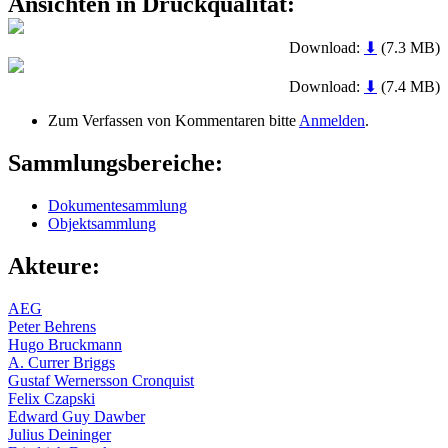
Ansichten in Druckqualität:
Download:
⬇
(7.3 MB)
Download:
⬇
(7.4 MB)
Zum Verfassen von Kommentaren bitte
Anmelden
.
Sammlungsbereiche:
Dokumentesammlung
Objektsammlung
Akteure:
AEG
Peter Behrens
Hugo Bruckmann
A. Currer Briggs
Gustaf Wernersson Cronquist
Felix Czapski
Edward Guy Dawber
Julius Deininger