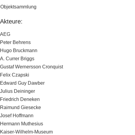
Objektsammlung
Akteure:
AEG
Peter Behrens
Hugo Bruckmann
A. Currer Briggs
Gustaf Wernersson Cronquist
Felix Czapski
Edward Guy Dawber
Julius Deininger
Friedrich Deneken
Raimund Giesecke
Josef Hoffmann
Hermann Muthesius
Kaiser-Wilhelm-Museum