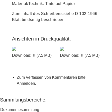
Material/Technik: Tinte auf Papier
Zum Inhalt des Schreibens siehe D 102-1966
Blatt beidseitig beschrieben.
Ansichten in Druckqualität:
Download:
⬇
(7.5 MB)
Download:
⬇
(7.5 MB)
Zum Verfassen von Kommentaren bitte
Anmelden
.
Sammlungsbereiche:
Dokumentesammlung