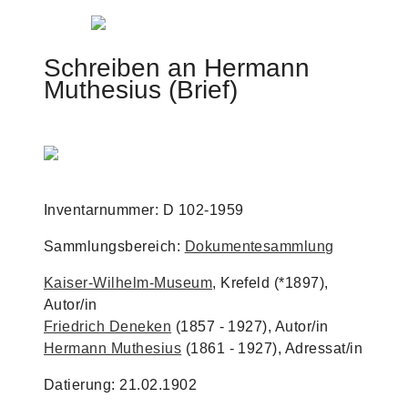
Jump to navigation
Schreiben an Hermann
Muthesius (Brief)
Inventarnummer: D 102-1959
Sammlungsbereich:
Dokumentesammlung
Kaiser-Wilhelm-Museum
, Krefeld (*1897),
Autor/in
Friedrich Deneken
(1857 - 1927), Autor/in
Hermann Muthesius
(1861 - 1927), Adressat/in
Datierung: 21.02.1902