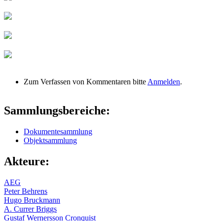
Zum Verfassen von Kommentaren bitte
Anmelden
.
Sammlungsbereiche:
Dokumentesammlung
Objektsammlung
Akteure:
AEG
Peter Behrens
Hugo Bruckmann
A. Currer Briggs
Gustaf Wernersson Cronquist