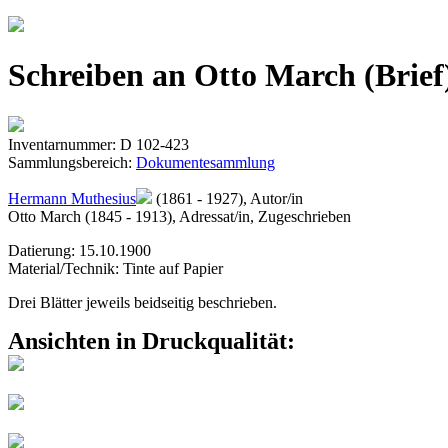
Jump to navigation
Schreiben an Otto March (Brief
Inventarnummer: D 102-423
Sammlungsbereich:
Dokumentesammlung
Hermann Muthesius
(1861 - 1927), Autor/in
Otto March (1845 - 1913), Adressat/in, Zugeschrieben
Datierung: 15.10.1900
Material/Technik: Tinte auf Papier
Drei Blätter jeweils beidseitig beschrieben.
Ansichten in Druckqualität: