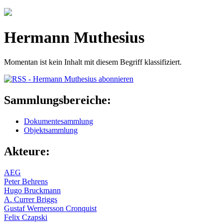
Jump to navigation
Hermann Muthesius
Momentan ist kein Inhalt mit diesem Begriff klassifiziert.
Sammlungsbereiche:
Dokumentesammlung
Objektsammlung
Akteure:
AEG
Peter Behrens
Hugo Bruckmann
A. Currer Briggs
Gustaf Wernersson Cronquist
Felix Czapski